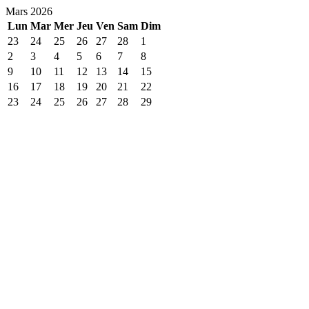
Mars 2026
Lun
Mar
Mer
Jeu
Ven
Sam
Dim
23
24
25
26
27
28
1
2
3
4
5
6
7
8
9
10
11
12
13
14
15
16
17
18
19
20
21
22
23
24
25
26
27
28
29