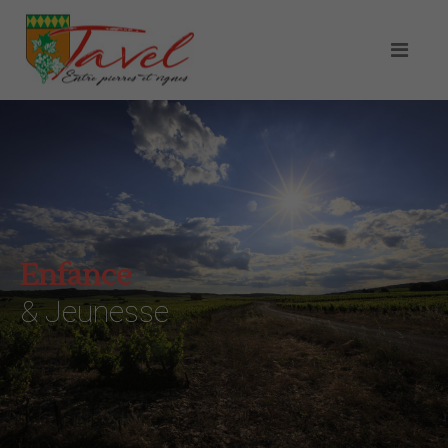
Enfance
& Jeunesse