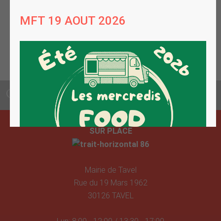
Inscriptions en ligne
CONTACTEZ VOTRE MAIRIE
SUR PLACE
Mairie de Tavel
Rue du 19 Mars 1962
30126 TAVEL